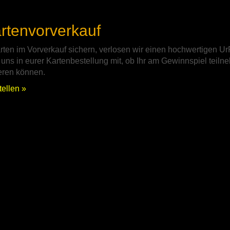
rtenvorverkauf
arten im Vorverkauf sichern, verlosen wir einen hochwertigen U
lt uns in eurer Kartenbestellung mit, ob Ihr am Gewinnspiel teil
ieren können.
tellen »