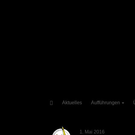
Aktuelles
Aufführungen
1. Mai 2016