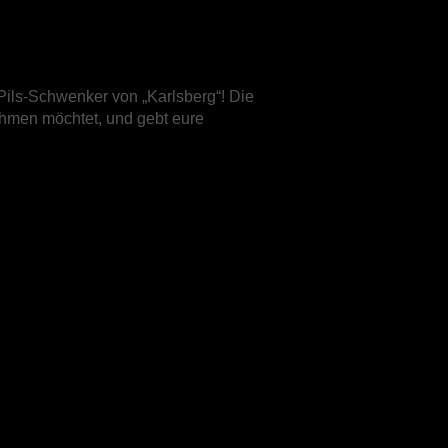
rPils-Schwenker von „Karlsberg“! Die
nehmen möchtet, und gebt eure